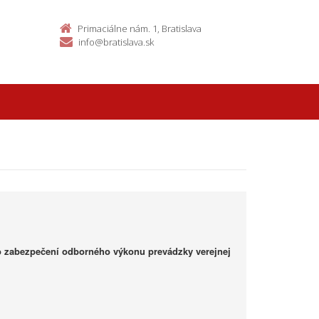
Primaciálne nám. 1, Bratislava
info@bratislava.sk
 zabezpečení odborného výkonu prevádzky verejnej