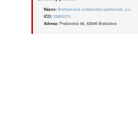
Názov:
Bratislavská vodárenská spoločnosť, a.s.
IČO:
35850370
Adresa:
Prešovská 48, 82646 Bratislava