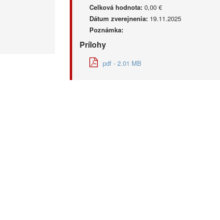
Celková hodnota:
0,00 €
Dátum zverejnenia:
19.11.2025
Poznámka:
Prílohy
pdf - 2.01 MB