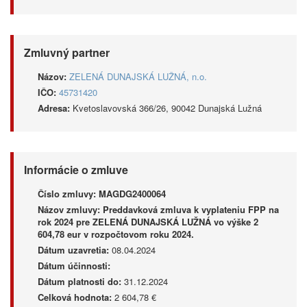
Zmluvný partner
Názov:
ZELENÁ DUNAJSKÁ LUŽNÁ, n.o.
IČO:
45731420
Adresa:
Kvetoslavovská 366/26, 90042 Dunajská Lužná
Informácie o zmluve
Číslo zmluvy:
MAGDG2400064
Názov zmluvy:
Preddavková zmluva k vyplateniu FPP na
rok 2024 pre ZELENÁ DUNAJSKÁ LUŽNÁ vo výške 2
604,78 eur v rozpočtovom roku 2024.
Dátum uzavretia:
08.04.2024
Dátum účinnosti:
Dátum platnosti do:
31.12.2024
Celková hodnota:
2 604,78 €