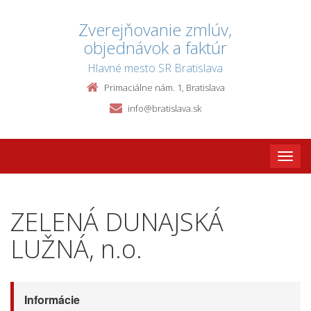
Zverejňovanie zmlúv,
objednávok a faktúr
Hlavné mesto SR Bratislava
Primaciálne nám. 1, Bratislava
info@bratislava.sk
Toggle
naviga
ZELENÁ DUNAJSKÁ
LUŽNÁ, n.o.
Informácie