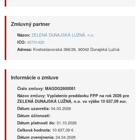
Zmluvný partner
Názov:
ZELENÁ DUNAJSKÁ LUŽNÁ, n.o.
IČO:
45731420
Adresa:
Kvetoslavovská 366/26, 90042 Dunajská Lužná
Informácie o zmluve
Číslo zmluvy:
MAGDG2600081
Názov zmluvy:
Vyplatenie preddavku FPP na rok 2026 pre
ZELENÁ DUNAJSKÁ LUŽNÁ, n.o. vo výške 10 637,09 eur.
Dátum uzavretia:
04.03.2026
Dátum účinnosti:
Dátum platnosti do:
31.10.2026
Celková hodnota:
10 637,09 €
Dátum zverejnenia:
24.04.2026