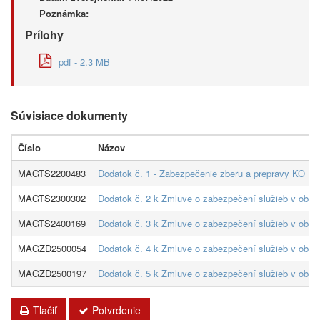
Poznámka:
Prílohy
pdf - 2.3 MB
Súvisiace dokumenty
Číslo
Názov
MAGTS2200483
Dodatok č. 1 - Zabezpečenie zberu a prepravy KO
MAGTS2300302
Dodatok č. 2 k Zmluve o zabezpečení služieb v obl
MAGTS2400169
Dodatok č. 3 k Zmluve o zabezpečení služieb v obl
MAGZD2500054
Dodatok č. 4 k Zmluve o zabezpečení služieb v obl
MAGZD2500197
Dodatok č. 5 k Zmluve o zabezpečení služieb v obl
Tlačiť
Potvrdenie