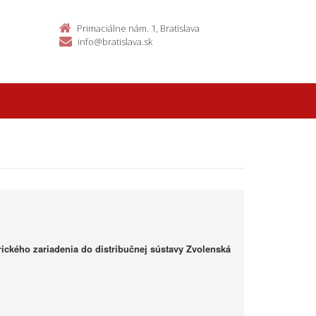
Primaciálne nám. 1, Bratislava
info@bratislava.sk
rického zariadenia do distribučnej sústavy Zvolenská