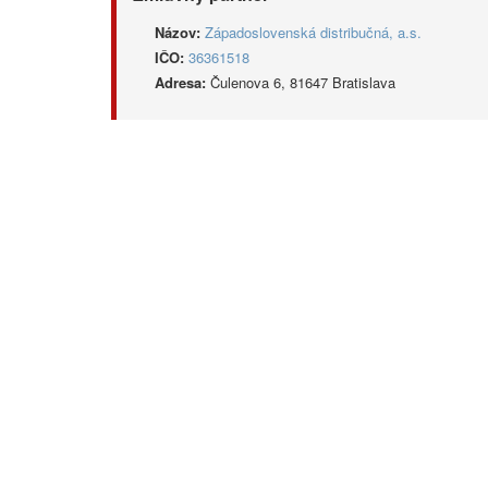
Názov:
Západoslovenská distribučná, a.s.
IČO:
36361518
Adresa:
Čulenova 6, 81647 Bratislava