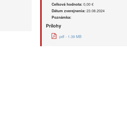
Celková hodnota:
0,00 €
Dátum zverejnenia:
23.08.2024
Poznámka:
Prílohy
pdf - 1.39 MB