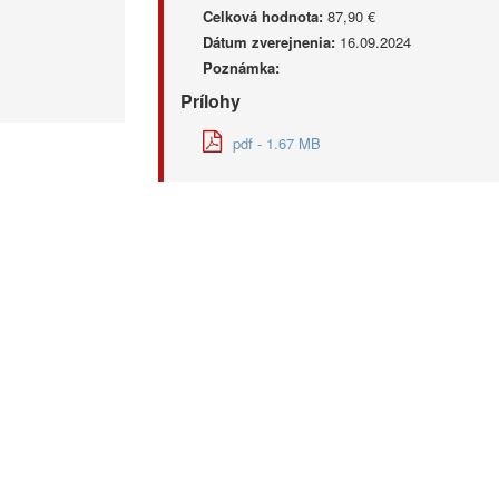
Celková hodnota:
87,90 €
Dátum zverejnenia:
16.09.2024
Poznámka:
Prílohy
pdf - 1.67 MB