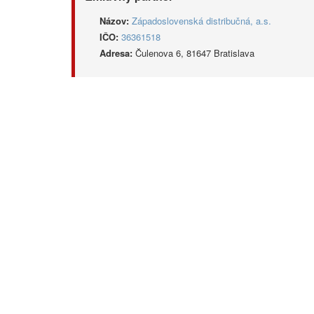
Názov:
Západoslovenská distribučná, a.s.
IČO:
36361518
Adresa:
Čulenova 6, 81647 Bratislava