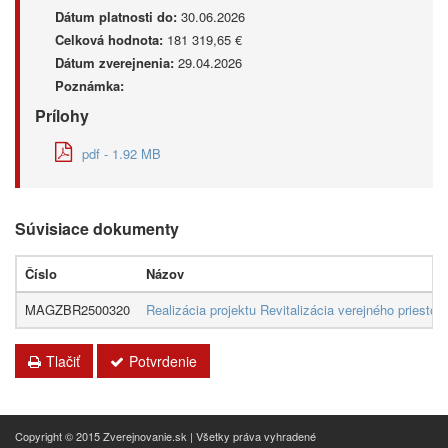
Dátum platnosti do:
30.06.2026
Celková hodnota:
181 319,65 €
Dátum zverejnenia:
29.04.2026
Poznámka:
Prílohy
pdf - 1.92 MB
Súvisiace dokumenty
Číslo
Názov
MAGZBR2500320
Realizácia projektu Revitalizácia verejného priesto
Tlačiť
Potvrdenie
Copyright © 2015 Zverejnovanie.sk | Všetky práva vyhradené