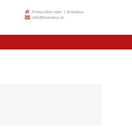
Primaciálne nám. 1, Bratislava
info@bratislava.sk