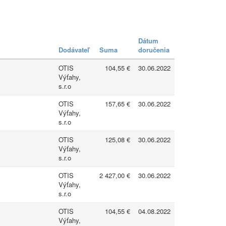
Dátum
Dodávateľ
Suma
doručenia
OTIS
104,55 €
30.06.2022
Výťahy,
s.r.o
OTIS
157,65 €
30.06.2022
Výťahy,
s.r.o
OTIS
125,08 €
30.06.2022
Výťahy,
s.r.o
OTIS
2 427,00 €
30.06.2022
Výťahy,
s.r.o
OTIS
104,55 €
04.08.2022
Výťahy,