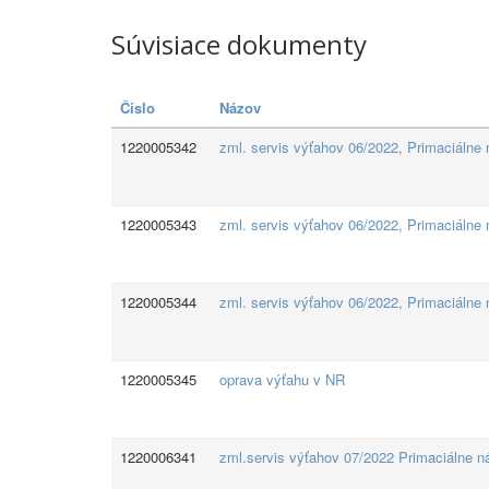
Súvisiace dokumenty
Číslo
Názov
1220005342
zml. servis výťahov 06/2022, Primaciálne
1220005343
zml. servis výťahov 06/2022, Primaciálne
1220005344
zml. servis výťahov 06/2022, Primaciálne 
1220005345
oprava výťahu v NR
1220006341
zml.servis výťahov 07/2022 Primaciálne 