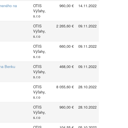
tneného na
OTIS
960,00 €
14.11.2022
Výťahy,
s.r.o
OTIS
2 265,60 €
09.11.2022
Výťahy,
s.r.o
OTIS
660,00 €
09.11.2022
Výťahy,
s.r.o
ina Benku
OTIS
468,00 €
09.11.2022
Výťahy,
s.r.o
OTIS
8 055,60 €
28.10.2022
Výťahy,
s.r.o
OTIS
960,00 €
28.10.2022
Výťahy,
s.r.o
OTIS
104,55 €
05.10.2022