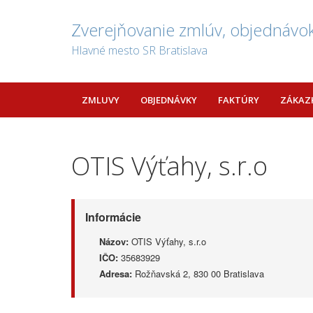
Zverejňovanie zmlúv, objednávok
Hlavné mesto SR Bratislava
ZMLUVY
OBJEDNÁVKY
FAKTÚRY
ZÁKAZ
OTIS Výťahy, s.r.o
Informácie
Názov:
OTIS Výťahy, s.r.o
IČO:
35683929
Adresa:
Rožňavská 2, 830 00 Bratislava