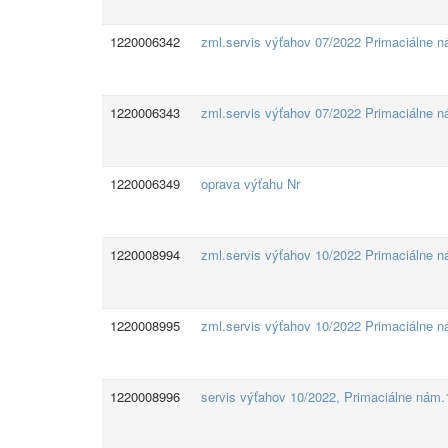
1220006342
zml.servis výťahov 07/2022 Primaciálne 
1220006343
zml.servis výťahov 07/2022 Primaciálne n
1220006349
oprava výťahu Nr
1220008994
zml.servis výťahov 10/2022 Primaciálne 
1220008995
zml.servis výťahov 10/2022 Primaciálne 
1220008996
servis výťahov 10/2022, Primaciálne nám.