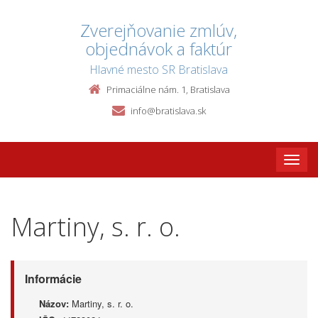
Zverejňovanie zmlúv,
objednávok a faktúr
Hlavné mesto SR Bratislava
Primaciálne nám. 1, Bratislava
info@bratislava.sk
Toggle
naviga
Martiny, s. r. o.
Informácie
Názov:
Martiny, s. r. o.