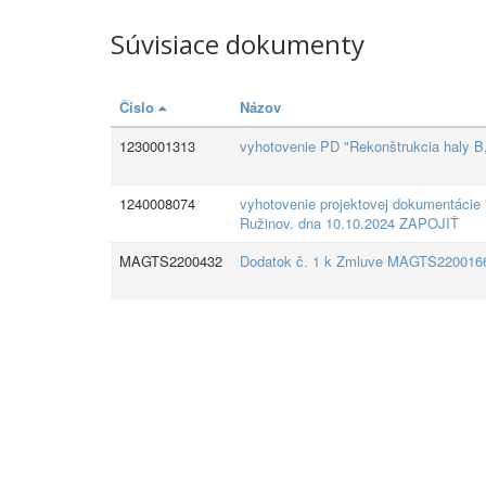
Súvisiace dokumenty
Číslo
Názov
1230001313
vyhotovenie PD "Rekonštrukcia haly B,
1240008074
vyhotovenie projektovej dokumentácie "
Ružinov. dna 10.10.2024 ZAPOJIŤ
MAGTS2200432
Dodatok č. 1 k Zmluve MAGTS2200166 -