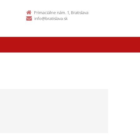
Primaciálne nám. 1, Bratislava
info@bratislava.sk