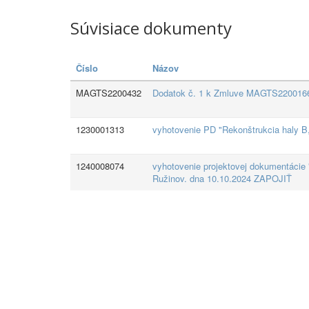
Súvisiace dokumenty
Číslo
Názov
MAGTS2200432
Dodatok č. 1 k Zmluve MAGTS2200166 -
1230001313
vyhotovenie PD "Rekonštrukcia haly B,
1240008074
vyhotovenie projektovej dokumentácie "
Ružinov. dna 10.10.2024 ZAPOJIŤ