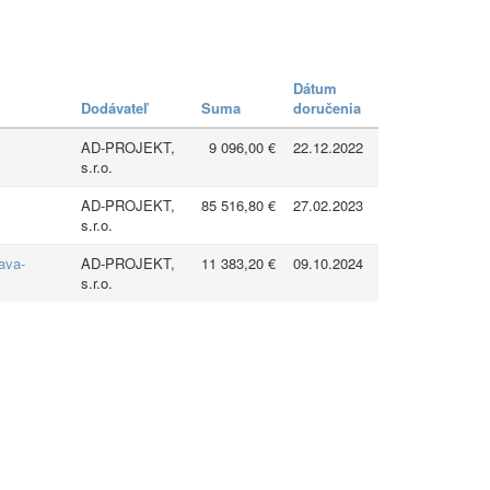
Dátum
Dodávateľ
Suma
doručenia
AD-PROJEKT,
9 096,00 €
22.12.2022
s.r.o.
AD-PROJEKT,
85 516,80 €
27.02.2023
s.r.o.
ava-
AD-PROJEKT,
11 383,20 €
09.10.2024
s.r.o.