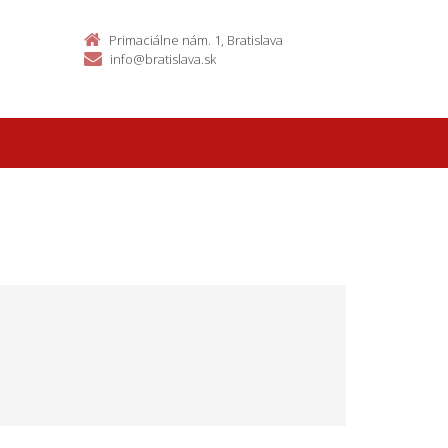
Primaciálne nám. 1, Bratislava
info@bratislava.sk