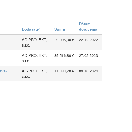
Dátum
Dodávateľ
Suma
doručenia
AD-PROJEKT,
9 096,00 €
22.12.2022
s.r.o.
AD-PROJEKT,
85 516,80 €
27.02.2023
s.r.o.
ava-
AD-PROJEKT,
11 383,20 €
09.10.2024
s.r.o.