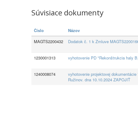
Súvisiace dokumenty
Číslo
Názov
MAGTS2200432
Dodatok č. 1 k Zmluve MAGTS2200166 -
1230001313
vyhotovenie PD "Rekonštrukcia haly B,
1240008074
vyhotovenie projektovej dokumentácie "
Ružinov. dna 10.10.2024 ZAPOJIŤ