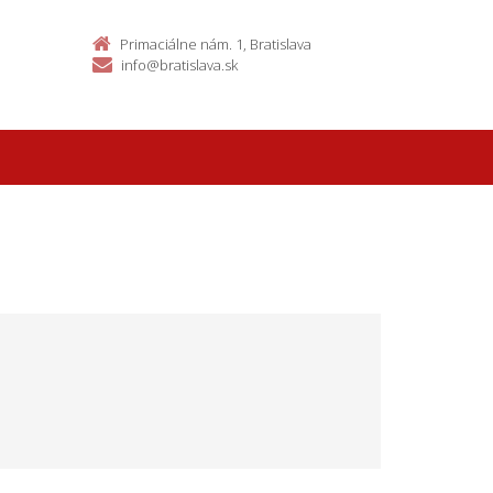
Primaciálne nám. 1, Bratislava
info@bratislava.sk