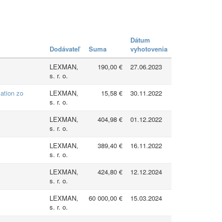
Dátum
Dodávateľ
Suma
vyhotovenia
LEXMAN,
190,00 €
27.06.2023
s. r. o.
ation zo
LEXMAN,
15,58 €
30.11.2022
s. r. o.
LEXMAN,
404,98 €
01.12.2022
s. r. o.
LEXMAN,
389,40 €
16.11.2022
s. r. o.
LEXMAN,
424,80 €
12.12.2024
s. r. o.
LEXMAN,
60 000,00 €
15.03.2024
s. r. o.