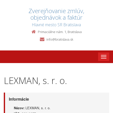
Zverejňovanie zmlúv,
objednávok a faktúr
Hlavné mesto SR Bratislava
Primaciálne nám. 1, Bratislava
info@bratislava.sk
Toggle
naviga
LEXMAN, s. r. o.
Informácie
Názov:
LEXMAN, s. r. o.