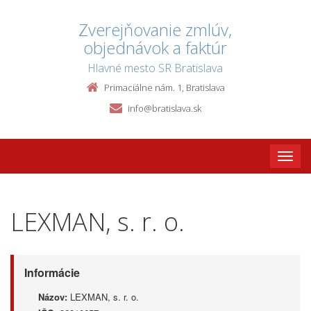
Zverejňovanie zmlúv,
objednávok a faktúr
Hlavné mesto SR Bratislava
Primaciálne nám. 1, Bratislava
info@bratislava.sk
Toggle
naviga
LEXMAN, s. r. o.
Informácie
Názov:
LEXMAN, s. r. o.