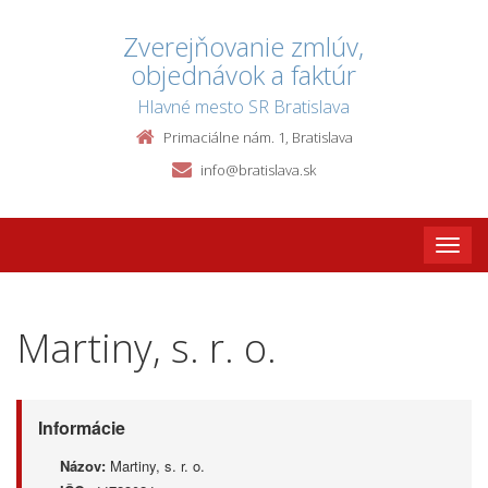
Zverejňovanie zmlúv,
objednávok a faktúr
Hlavné mesto SR Bratislava
Primaciálne nám. 1, Bratislava
info@bratislava.sk
Toggle
naviga
Martiny, s. r. o.
Informácie
Názov:
Martiny, s. r. o.