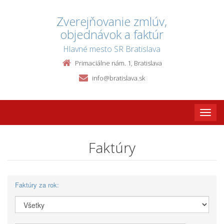
Zverejňovanie zmlúv,
objednávok a faktúr
Hlavné mesto SR Bratislava
Primaciálne nám. 1, Bratislava
info@bratislava.sk
Toggle
naviga
Faktúry
Faktúry za rok: