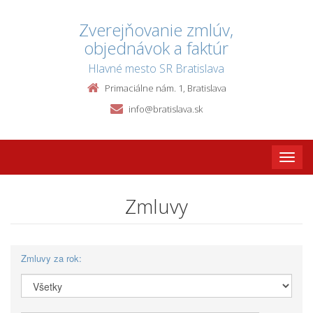
Zverejňovanie zmlúv,
objednávok a faktúr
Hlavné mesto SR Bratislava
Primaciálne nám. 1, Bratislava
info@bratislava.sk
Toggle
naviga
Zmluvy
Zmluvy za rok: