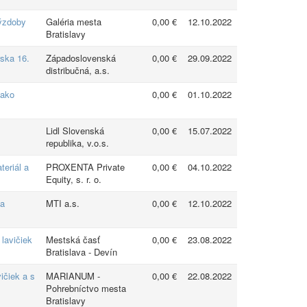
výzdoby
Galéria mesta
0,00 €
12.10.2022
Bratislavy
rska 16.
Západoslovenská
0,00 €
29.09.2022
distribučná, a.s.
 ako
0,00 €
01.10.2022
Lidl Slovenská
0,00 €
15.07.2022
republika, v.o.s.
eriál a
PROXENTA Private
0,00 €
04.10.2022
Equity, s. r. o.
sa
MTI a.s.
0,00 €
12.10.2022
lavičiek
Mestská časť
0,00 €
23.08.2022
Bratislava - Devín
ičiek a s
MARIANUM -
0,00 €
22.08.2022
Pohrebníctvo mesta
Bratislavy