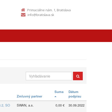
Primaciálne nám. 1, Bratislava
info@bratislava.sk
Suma
Dátum
Zmluvný partner
podpisu
3.2, SO
SWAN, a.s.
0,00 €
30.09.2022