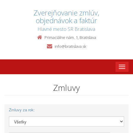
Zverejňovanie zmlúv,
objednávok a faktúr
Hlavné mesto SR Bratislava
Primaciálne nám. 1, Bratislava
info@bratislava.sk
Toggle
naviga
Zmluvy
Zmluvy za rok: