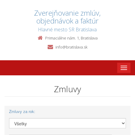
Zverejňovanie zmlúv,
objednávok a faktúr
Hlavné mesto SR Bratislava
Primaciálne nám. 1, Bratislava
info@bratislava.sk
Toggle
naviga
Zmluvy
Zmluvy za rok: