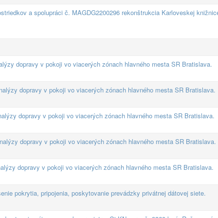
ostriedkov a spolupráci č. MAGDG2200296 rekonštrukcia Karloveskej knižnic
lýzy dopravy v pokoji vo viacerých zónach hlavného mesta SR Bratislava.
alýzy dopravy v pokoji vo viacerých zónach hlavného mesta SR Bratislava.
nalýzy dopravy v pokoji vo viacerých zónach hlavného mesta SR Bratislava.
nalýzy dopravy v pokoji vo viacerých zónach hlavného mesta SR Bratislava.
alýzy dopravy v pokoji vo viacerých zónach hlavného mesta SR Bratislava.
šenie pokrytia, pripojenia, poskytovanie prevádzky privátnej dátovej siete.