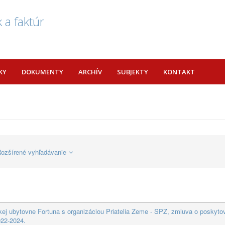
 a faktúr
KY
DOKUMENTY
ARCHÍV
SUBJEKTY
KONTAKT
ozšírené vyhľadávanie
ej ubytovne Fortuna s organizáciou Priatelia Zeme - SPZ, zmluva o poskyto
022-2024.