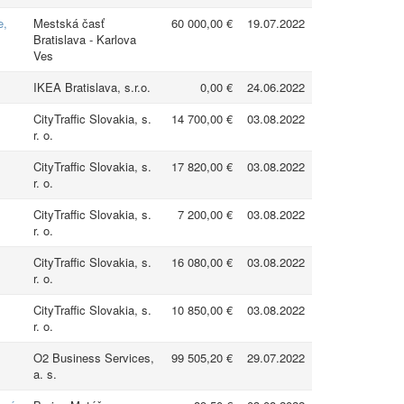
e,
Mestská časť
60 000,00 €
19.07.2022
Bratislava - Karlova
Ves
IKEA Bratislava, s.r.o.
0,00 €
24.06.2022
CityTraffic Slovakia, s.
14 700,00 €
03.08.2022
r. o.
CityTraffic Slovakia, s.
17 820,00 €
03.08.2022
r. o.
CityTraffic Slovakia, s.
7 200,00 €
03.08.2022
r. o.
CityTraffic Slovakia, s.
16 080,00 €
03.08.2022
r. o.
CityTraffic Slovakia, s.
10 850,00 €
03.08.2022
r. o.
O2 Business Services,
99 505,20 €
29.07.2022
a. s.