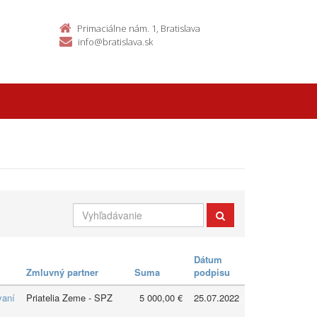
Primaciálne nám. 1, Bratislava
info@bratislava.sk
Dátum
Zmluvný partner
Suma
podpisu
vaní
Priatelia Zeme - SPZ
5 000,00 €
25.07.2022