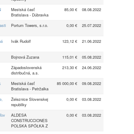
N
Mestská časť
85,00 €
08.08.2022
Bratislava - Dúbravka
asti
Portum Towers, s.r.o.
0,00 €
25.07.2022
ná
Ivák Rudolf
123,12 €
21.06.2022
Bojnová Zuzana
115,01 €
05.08.2022
Západoslovenská
213,30 €
24.06.2022
distribučná, a.s.
k
Mestská časť
85 000,00 €
09.08.2022
Bratislava - Petržalka
e,
Železnice Slovenskej
0,00 €
03.08.2022
republiky
ľov
ALDESA
0,00 €
03.08.2022
CONSTRUCCIONES
POLSKA SPÓŁKA Z