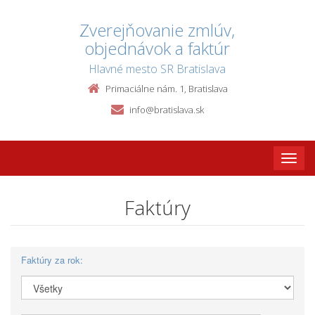
Zverejňovanie zmlúv,
objednávok a faktúr
Hlavné mesto SR Bratislava
Primaciálne nám. 1, Bratislava
info@bratislava.sk
Toggle
naviga
Faktúry
Faktúry za rok: